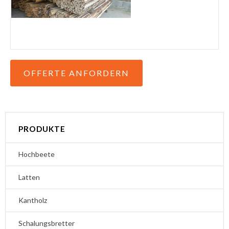
OFFERTE ANFORDERN
PRODUKTE
Hochbeete
Latten
Kantholz
Schalungsbretter